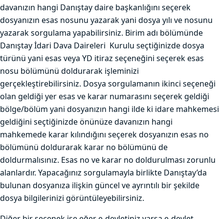
davanızın hangi Danıştay daire başkanlığını seçerek
dosyanızın esas nosunu yazarak yani dosya yılı ve nosunu
yazarak sorgulama yapabilirsiniz. Birim adı bölümünde
Danıştay İdari Dava Daireleri Kurulu seçtiğinizde dosya
türünü yani esas veya YD itiraz seçeneğini seçerek esas
nosu bölümünü doldurarak işleminizi
gerçekleştirebilirsiniz. Dosya sorgulamanın ikinci seçeneği
olan geldiği yer esas ve karar numarasını seçerek geldiği
bölge/bölüm yani dosyanızın hangi ilde ki idare mahkemesi
geldiğini seçtiğinizde önünüze davanızın hangi
mahkemede karar kılındığını seçerek dosyanızın esas no
bölümünü doldurarak karar no bölümünü de
doldurmalısınız. Esas no ve karar no doldurulması zorunlu
alanlardır. Yapacağınız sorgulamayla birlikte Danıştay’da
bulunan dosyanıza ilişkin güncel ve ayrıntılı bir şekilde
dosya bilgilerinizi görüntüleyebilirsiniz.
Diğer bir seçenek ise eğer e-devletiniz varsa e-devlet