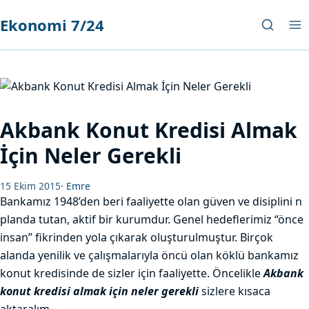
Ekonomi 7/24
Akbank Konut Kredisi Almak
İçin Neler Gerekli
15 Ekim 2015
·
Emre
Bankamız 1948’den beri faaliyette olan güven ve disiplini n
planda tutan, aktif bir kurumdur. Genel hedeflerimiz “önce
insan” fikrinden yola çıkarak oluşturulmuştur. Birçok
alanda yenilik ve çalışmalarıyla öncü olan köklü bankamız
konut kredisinde de sizler için faaliyette. Öncelikle
Akbank
konut kredisi almak için neler gerekli
sizlere kısaca