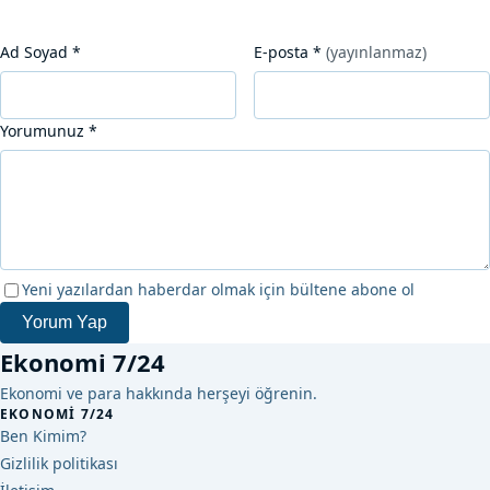
Ad Soyad
*
E-posta
*
(yayınlanmaz)
Yorumunuz
*
Yeni yazılardan haberdar olmak için bültene abone ol
Yorum Yap
Ekonomi 7/24
Ekonomi ve para hakkında herşeyi öğrenin.
EKONOMI 7/24
Ben Kimim?
Gizlilik politikası