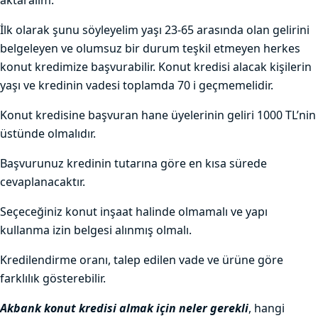
aktaralım.
İlk olarak şunu söyleyelim yaşı 23-65 arasında olan gelirini
belgeleyen ve olumsuz bir durum teşkil etmeyen herkes
konut kredimize başvurabilir. Konut kredisi alacak kişilerin
yaşı ve kredinin vadesi toplamda 70 i geçmemelidir.
Konut kredisine başvuran hane üyelerinin geliri 1000 TL’nin
üstünde olmalıdır.
Başvurunuz kredinin tutarına göre en kısa sürede
cevaplanacaktır.
Seçeceğiniz konut inşaat halinde olmamalı ve yapı
kullanma izin belgesi alınmış olmalı.
Kredilendirme oranı, talep edilen vade ve ürüne göre
farklılık gösterebilir.
Akbank konut kredisi almak için neler gerekli
, hangi