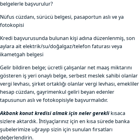
belgelerle başvurulur?
Nüfus cüzdanı, sürücü belgesi, pasaportun aslı ve ya
fotokopisi
Kredi başvurusunda bulunan kişi adına düzenlenmiş, son
aylara ait elektrik/su/doğalgaz/telefon faturası veya
ikametgah belgesi
Gelir bildiren belge; ücretli çalışanlar net maaş miktarını
gösteren iş yeri onaylı belge, serbest meslek sahibi olanlar
vergi levhası, şirket ortaklığı olanlar vergi levhası, emekliler
hesap cüzdanı, gayrimenkul geliri beyan edenler
tapusunun aslı ve fotokopisiyle başvurmalıdır.
Akbank konut kredisi almak için neler gerekli
kısaca
sizlere aktardık. İhtiyaçlarınız için en kısa sürede banka
şubelerimize uğrayıp sizin için sunulan fırsatları
değerlendirin.