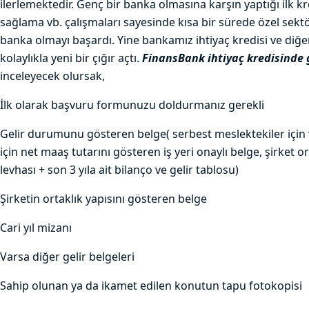
ilerlemektedir. Genç bir banka olmasına karşın yaptığı ilk kr
sağlama vb. çalışmaları sayesinde kısa bir sürede özel sekt
banka olmayı başardı. Yine bankamız ihtiyaç kredisi ve diğe
kolaylıkla yeni bir çığır açtı.
FinansBank ihtiyaç kredisinde 
inceleyecek olursak,
İlk olarak başvuru formunuzu doldurmanız gerekli
Gelir durumunu gösteren belge( serbest meslektekiler için ve
için net maaş tutarını gösteren iş yeri onaylı belge, şirket ort
levhası + son 3 yıla ait bilanço ve gelir tablosu)
Şirketin ortaklık yapısını gösteren belge
Cari yıl mizanı
Varsa diğer gelir belgeleri
Sahip olunan ya da ikamet edilen konutun tapu fotokopisi