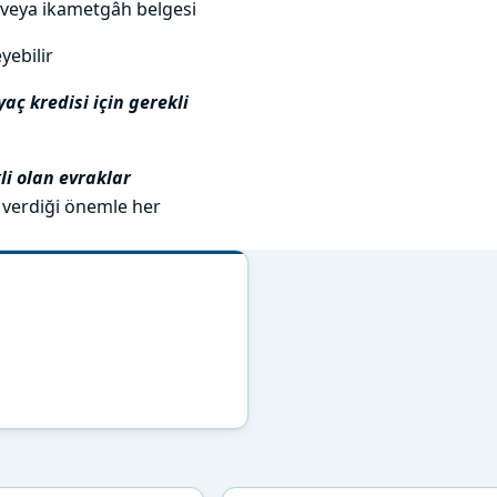
 veya ikametgâh belgesi
yebilir
aç kredisi için gerekli
li olan evraklar
a verdiği önemle her