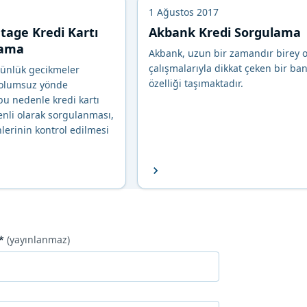
1 Ağustos 2017
age Kredi Kartı
Akbank Kredi Sorgulama
lama
Akbank, uzun bir zamandır birey o
çalışmalarıyla dikkat çeken bir ba
günlük gecikmeler
özelliği taşımaktadır.
 olumsuz yönde
 bu nedenle kredi kartı
enli olarak sorgulanması,
lerinin kontrol edilmesi
*
(yayınlanmaz)