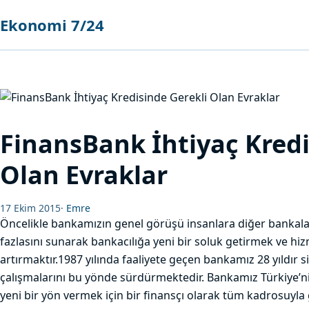
Ekonomi 7/24
FinansBank İhtiyaç Kredi
Olan Evraklar
17 Ekim 2015
·
Emre
Öncelikle bankamızın genel görüşü insanlara diğer bankala
fazlasını sunarak bankacılığa yeni bir soluk getirmek ve hiz
artırmaktır.1987 yılında faaliyete geçen bankamız 28 yıldır s
çalışmalarını bu yönde sürdürmektedir. Bankamız Türkiye’ni
yeni bir yön vermek için bir finansçı olarak tüm kadrosuyl