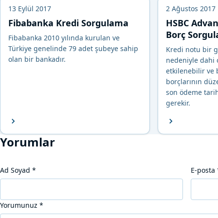
13 Eylül 2017
2 Ağustos 2017
Fibabanka Kredi Sorgulama
HSBC Advant
Borç Sorgu
Fibabanka 2010 yılında kurulan ve
Türkiye genelinde 79 adet şubeye sahip
Kredi notu bir 
olan bir bankadır.
nedeniyle dahi
etkilenebilir ve
borçlarının düz
son ödeme tarih
gerekir.
Yorumlar
Ad Soyad
*
E-posta
Yorumunuz
*