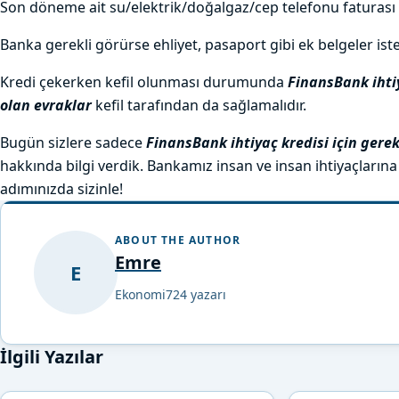
Son döneme ait su/elektrik/doğalgaz/cep telefonu faturası
Banka gerekli görürse ehliyet, pasaport gibi ek belgeler iste
Kredi çekerken kefil olunması durumunda
FinansBank ihtiy
olan evraklar
kefil tarafından da sağlamalıdır.
Bugün sizlere sadece
FinansBank ihtiyaç kredisi için gerek
hakkında bilgi verdik. Bankamız insan ve insan ihtiyaçların
adımınızda sizinle!
ABOUT THE AUTHOR
Emre
E
Ekonomi724 yazarı
İlgili Yazılar