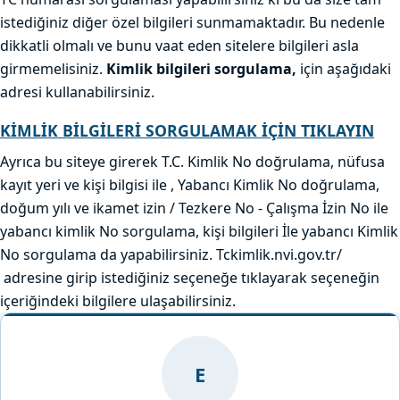
istediğiniz diğer özel bilgileri sunmamaktadır. Bu nedenle
dikkatli olmalı ve bunu vaat eden sitelere bilgileri asla
girmemelisiniz.
Kimlik bilgileri sorgulama,
için aşağıdaki
adresi kullanabilirsiniz.
KİMLİK BİLGİLERİ SORGULAMAK İÇİN TIKLAYIN
Ayrıca bu siteye girerek T.C. Kimlik No doğrulama, nüfusa
kayıt yeri ve kişi bilgisi ile , Yabancı Kimlik No doğrulama,
doğum yılı ve ikamet izin / Tezkere No - Çalışma İzin No ile
yabancı kimlik No sorgulama, kişi bilgileri İle yabancı Kimlik
No sorgulama da yapabilirsiniz. Tckimlik.nvi.gov.tr/
adresine girip istediğiniz seçeneğe tıklayarak seçeneğin
içeriğindeki bilgilere ulaşabilirsiniz.
E