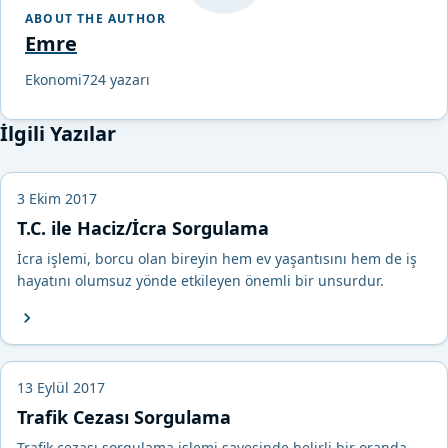
ABOUT THE AUTHOR
Emre
Ekonomi724 yazarı
İlgili Yazılar
3 Ekim 2017
T.C. ile Haciz/İcra Sorgulama
İcra işlemi, borcu olan bireyin hem ev yaşantısını hem de iş
hayatını olumsuz yönde etkileyen önemli bir unsurdur.
13 Eylül 2017
Trafik Cezası Sorgulama
Trafik cezası sorgulama işlemi sayesinde belirli bir oranda