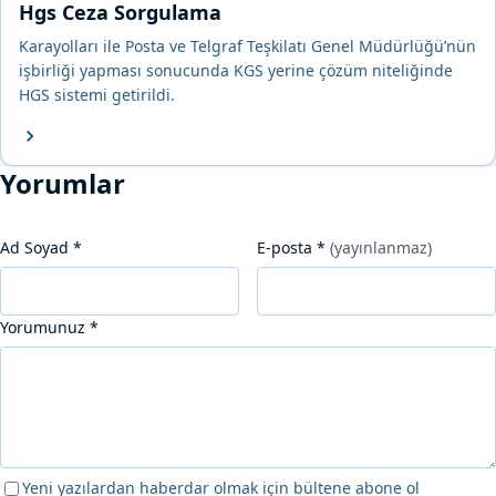
Hgs Ceza Sorgulama
Karayolları ile Posta ve Telgraf Teşkilatı Genel Müdürlüğü’nün
işbirliği yapması sonucunda KGS yerine çözüm niteliğinde
HGS sistemi getirildi.
Yorumlar
Ad Soyad
*
E-posta
*
(yayınlanmaz)
Yorumunuz
*
Yeni yazılardan haberdar olmak için bültene abone ol