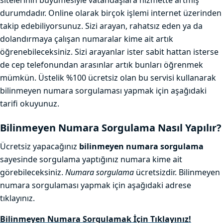
sitelerinin büyümesiyle vatandaşlara hizmette artmış
durumdadır. Online olarak birçok işlemi internet üzerinden
takip edebiliyorsunuz. Sizi arayan, rahatsız eden ya da
dolandırmaya çalışan numaralar kime ait artık
öğrenebileceksiniz. Sizi arayanlar ister sabit hattan isterse
de cep telefonundan arasınlar artık bunları öğrenmek
mümkün. Üstelik %100 ücretsiz olan bu servisi kullanarak
bilinmeyen numara sorgulaması yapmak için aşağıdaki
tarifi okuyunuz.
Bilinmeyen Numara Sorgulama Nasıl Yapılır?
Ücretsiz yapacağınız
bilinmeyen numara sorgulama
sayesinde sorgulama yaptığınız numara kime ait
görebileceksiniz.
Numara sorgulama
ücretsizdir. Bilinmeyen
numara sorgulaması yapmak için aşağıdaki adrese
tıklayınız.
Bilinmeyen Numara Sorgulamak İçin
Tıklayınız!