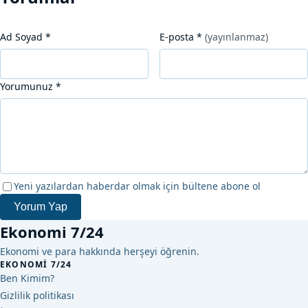
Ad Soyad
*
E-posta
*
(yayınlanmaz)
Yorumunuz
*
Yeni yazılardan haberdar olmak için bültene abone ol
Yorum Yap
Ekonomi 7/24
Ekonomi ve para hakkında herşeyi öğrenin.
EKONOMI 7/24
Ben Kimim?
Gizlilik politikası