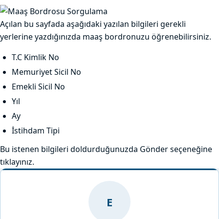
Açılan bu sayfada aşağıdaki yazılan bilgileri gerekli
yerlerine yazdığınızda maaş bordronuzu öğrenebilirsiniz.
T.C Kimlik No
Memuriyet Sicil No
Emekli Sicil No
Yıl
Ay
İstihdam Tipi
Bu istenen bilgileri doldurduğunuzda Gönder seçeneğine
tıklayınız.
E