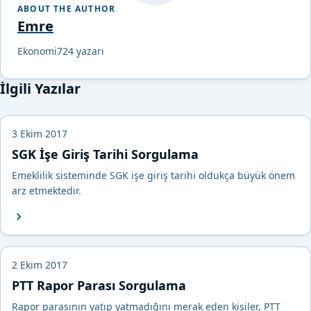
ABOUT THE AUTHOR
Emre
Ekonomi724 yazarı
İlgili Yazılar
3 Ekim 2017
SGK İşe Giriş Tarihi Sorgulama
Emeklilik sisteminde SGK işe giriş tarihi oldukça büyük önem
arz etmektedir.
2 Ekim 2017
PTT Rapor Parası Sorgulama
Rapor parasının yatıp yatmadığını merak eden kişiler, PTT