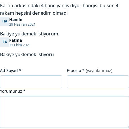
Kartin arkasindaki 4 hane yanlis diyor hangisi bu son 4
rakam hepsini denedim olmadi
Hanife
HA
Hanife
29 Haziran 2021
Bakiye yüklemek istiyorum.
Fatma
FA
Fatma
31 Ekim 2021
Bakiye yüklemek istiyoru
Ad Soyad
*
E-posta
*
(yayınlanmaz)
Yorumunuz
*