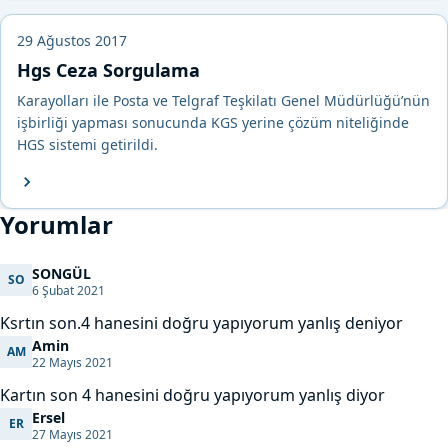
29 Ağustos 2017
Hgs Ceza Sorgulama
Karayolları ile Posta ve Telgraf Teşkilatı Genel Müdürlüğü’nün
işbirliği yapması sonucunda KGS yerine çözüm niteliğinde
HGS sistemi getirildi.
Yorumlar
SONGÜL
SO
SONGÜL
6 Şubat 2021
Ksrtın son.4 hanesini doğru yapıyorum yanlış deniyor
Amin
AM
Amin
22 Mayıs 2021
Kartın son 4 hanesini doğru yapıyorum yanlış diyor
Ersel
ER
Ersel
27 Mayıs 2021