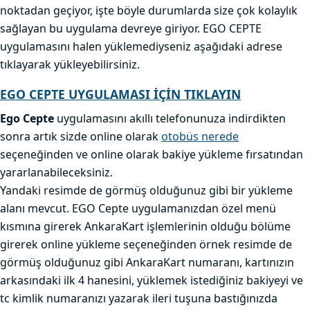
noktadan geçiyor, işte böyle durumlarda size çok kolaylık
sağlayan bu uygulama devreye giriyor. EGO CEPTE
uygulamasını halen yüklemediyseniz aşağıdaki adrese
tıklayarak yükleyebilirsiniz.
EGO CEPTE UYGULAMASI İÇİN TIKLAYIN
Ego Cepte
uygulamasını akıllı telefonunuza indirdikten
sonra artık sizde online olarak
otobüs nerede
seçeneğinden ve online olarak bakiye yükleme fırsatından
yararlanabileceksiniz.
Yandaki resimde de görmüş olduğunuz gibi bir yükleme
alanı mevcut. EGO Cepte uygulamanızdan özel menü
kısmına girerek AnkaraKart işlemlerinin olduğu bölüme
girerek online yükleme seçeneğinden örnek resimde de
görmüş olduğunuz gibi AnkaraKart numaranı, kartınızın
arkasındaki ilk 4 hanesini, yüklemek istediğiniz bakiyeyi ve
tc kimlik numaranızı yazarak ileri tuşuna bastığınızda